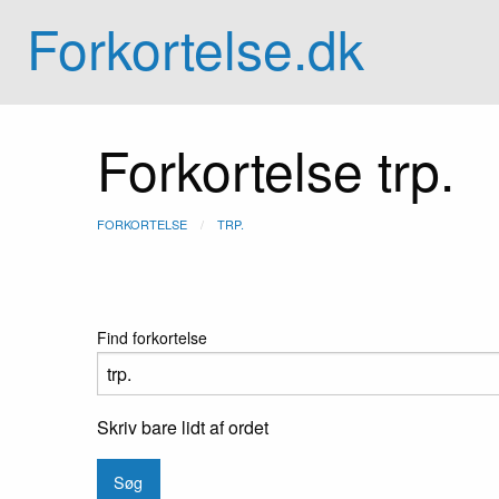
Forkortelse.dk
Forkortelse trp.
FORKORTELSE
TRP.
Find forkortelse
Skriv bare lidt af ordet