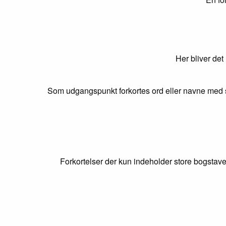
Her bliver det
Som udgangspunkt forkortes ord eller navne med s
Forkortelser der kun indeholder store bogstave