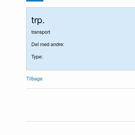
trp.
transport
Del med andre:
Type:
Tilbage