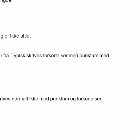
ler ikke altid.
 fra. Typisk skrives forkortelser med punktum med
krives normalt ikke med punktum og forkortelser