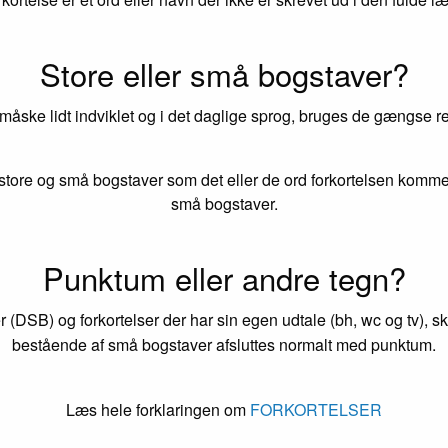
Store eller små bogstaver?
 måske lidt indviklet og i det daglige sprog, bruges de gængse reg
tore og små bogstaver som det eller de ord forkortelsen kommer
små bogstaver.
Punktum eller andre tegn?
r (DSB) og forkortelser der har sin egen udtale (bh, wc og tv), s
bestående af små bogstaver afsluttes normalt med punktum.
Læs hele forklaringen om
FORKORTELSER