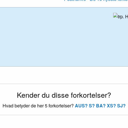
Kender du disse forkortelser?
Hvad betyder de her 5 forkortelser?
AUS?
S?
BA?
XS?
SJ?