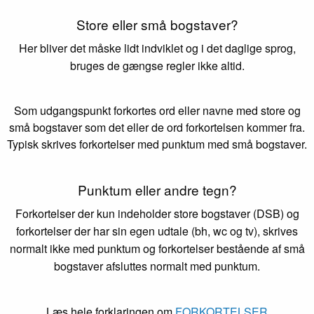
Store eller små bogstaver?
Her bliver det måske lidt indviklet og i det daglige sprog,
bruges de gængse regler ikke altid.
Som udgangspunkt forkortes ord eller navne med store og
små bogstaver som det eller de ord forkortelsen kommer fra.
Typisk skrives forkortelser med punktum med små bogstaver.
Punktum eller andre tegn?
Forkortelser der kun indeholder store bogstaver (DSB) og
forkortelser der har sin egen udtale (bh, wc og tv), skrives
normalt ikke med punktum og forkortelser bestående af små
bogstaver afsluttes normalt med punktum.
Læs hele forklaringen om
FORKORTELSER