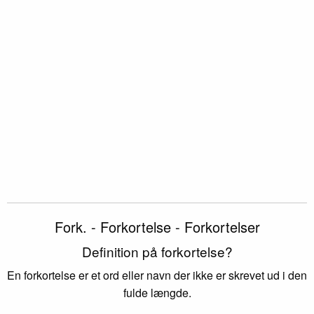
Fork. - Forkortelse - Forkortelser
Definition på forkortelse?
En forkortelse er et ord eller navn der ikke er skrevet ud i den
fulde længde.