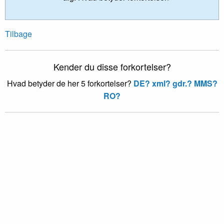
Tilbage
Kender du disse forkortelser?
Hvad betyder de her 5 forkortelser?
DE?
xml?
gdr.?
MMS?
RO?